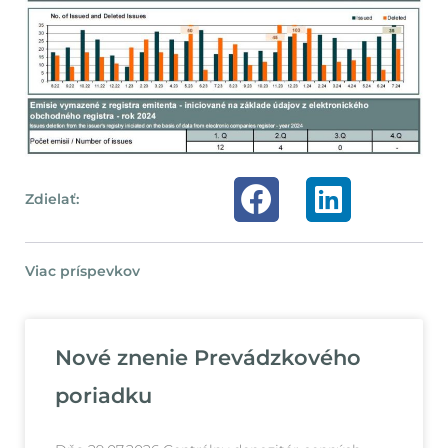
Zdielať:
Viac príspevkov
Nové znenie Prevádzkového
poriadku