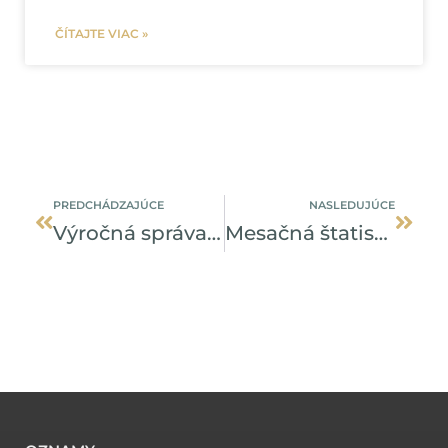
ČÍTAJTE VIAC »
Prev
Ďalši
PREDCHÁDZAJÚCE
NASLEDUJÚCE
Výročná správa 2023
Mesačná štatistika – júl 2024