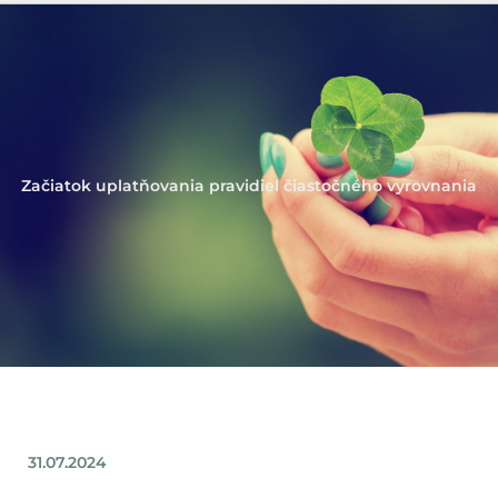
Začiatok uplatňovania pravidiel čiastočného vyrovnania
31.07.2024