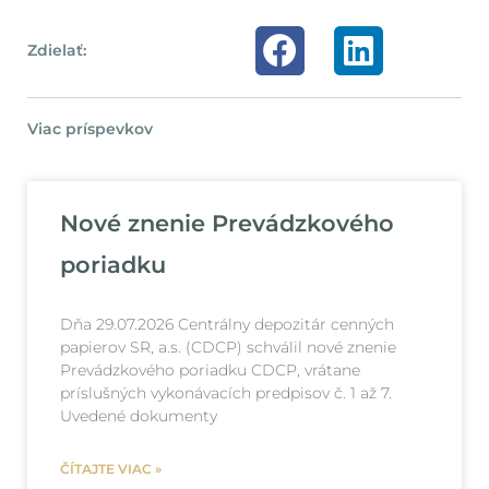
Zdielať:
Viac príspevkov
Nové znenie Prevádzkového
poriadku
Dňa 29.07.2026 Centrálny depozitár cenných
papierov SR, a.s. (CDCP) schválil nové znenie
Prevádzkového poriadku CDCP, vrátane
príslušných vykonávacích predpisov č. 1 až 7.
Uvedené dokumenty
ČÍTAJTE VIAC »