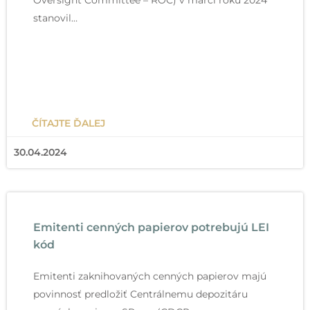
stanovil…
ČÍTAJTE ĎALEJ
30.04.2024
Emitenti cenných papierov potrebujú LEI
kód
Emitenti zaknihovaných cenných papierov majú
povinnosť predložiť Centrálnemu depozitáru