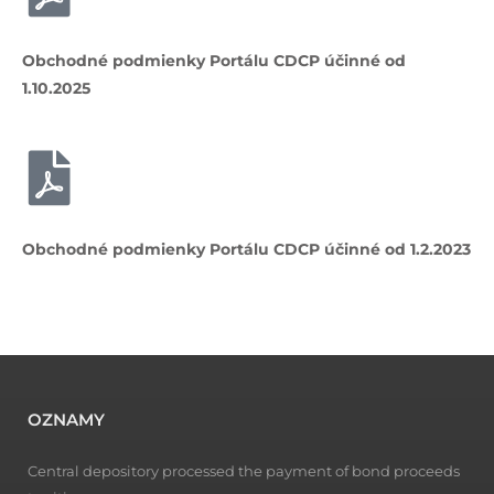
Obchodné podmienky Portálu CDCP účinné od
1.10.2025
Obchodné podmienky Portálu CDCP účinné od 1.2.2023
OZNAMY
Central depository processed the payment of bond proceeds