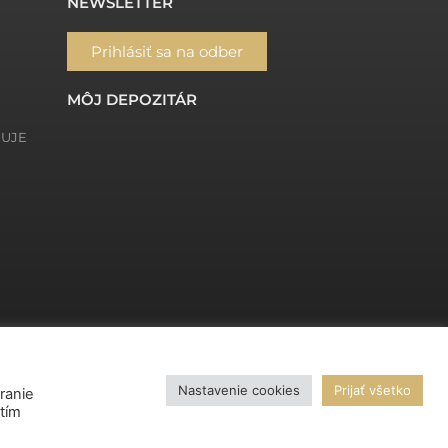
NEWSLETTER
Prihlásiť sa na odber
MÔJ DEPOZITÁR
ŇUJE
Nastavenie cookies
Prijať všetko
ranie
utím