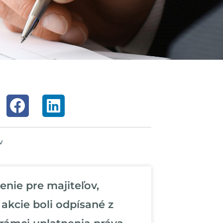
v
nie pre majiteľov,
 akcie boli odpísané z