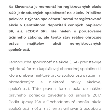
Na Slovensku je momentálne registrovaných okolo
440 jednoduchých spoločností na akcie. Približne
polovica z týchto spoločností nemá zaregistrované
akcie v Centrálnom depozitári cenných papierov
SR, a.s. (CDCP SR). Ide nielen o porušovanie
účinného zákona, ale tento stav reálne ohrozuje
práva majiteľov akcií neregistrovaných
spoločností.
Jednoduchá spoločnosť na akcie (JSA) predstavuje
hybridnú formu kapitálovej obchodnej spoločnosti,
ktorá preberá niektoré prvky spoločnosti s ručením
obmedzeným a niektoré prvky akciovej
spoločnosti. Táto právna forma bola do nášho
právneho poriadku zavedená od januára 2017.
Podľa úpravy JSA v Obchodnom zákonníku akcie
spoločnosti môžu mať len zaknihovanú podobu a