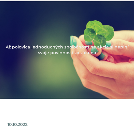
Až polovica jednoduchých spoločností na akcie si neplní
svoje povinnosti zo zákona
10.10.2022