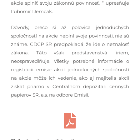
akcie splniť svoju zákonnú povinnosť, “ upresňuje
Ľubomír Demčák.
Dôvody, prečo si až polovica jednoduchých
spoločností na akcie neplní svoje povinnosti, nie sú
známe. CDCP SR predpokladá, že ide o neznalosť
zákona. Táto však predstavenstvá firiem,
neospravedlňuje. Všetky potrebné informácie o
registrácii emisie akcií jednoduchých spoločností
na akcie môže ich vedenie, ako aj majitelia akcií
získať priamo v Centrálnom depozitári cenných
papierov SR, a.s. na odbore Emisií.