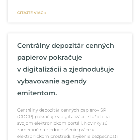
ČÍTAJTE VIAC »
Centrálny depozitár cenných
papierov pokračuje
v digitalizácii a zjednodušuje
vybavovanie agendy
emitentom.
Centrálny depozitár cenných papierov SR
(CDCP) pokračuje v digitalizácii služieb na
svojom elektronickom portáli. Novinky sú
zamerané na zjednodušenie práce v
elektronickom prostredí, zvýšenie bezpečnosti