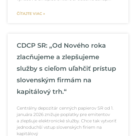
ČÍTAJTE VIAC »
CDCP SR: „Od Nového roka
zlacňujeme a zlepšujeme
služby s cieľom uľahčiť prístup
slovenským firmám na
kapitálový trh.“
Centrálny depozitár cenných papierov SR od 1.
januára 2026 znižuje poplatky pre emitentov
a zlepšuje elektronické služby. Chce tak vytvoriť
jednoduchší vstup slovenských firiem na
kapitálový