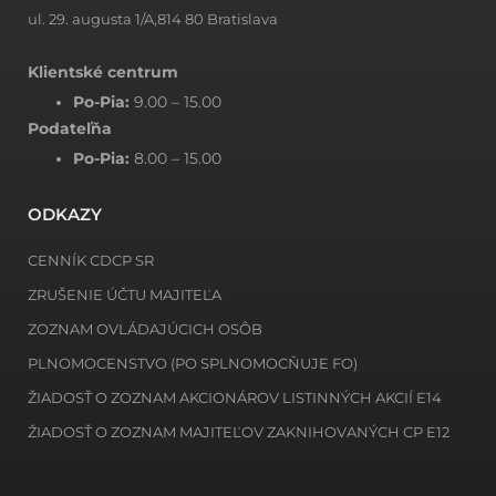
ul. 29. augusta 1/A,814 80 Bratislava
Klientské centrum
Po-Pia:
9.00 – 15.00
Podateľňa
Po-Pia:
8.00 – 15.00
ODKAZY
CENNÍK CDCP SR
ZRUŠENIE ÚČTU MAJITEĽA
ZOZNAM OVLÁDAJÚCICH OSÔB
PLNOMOCENSTVO (PO SPLNOMOCŇUJE FO)
ŽIADOSŤ O ZOZNAM AKCIONÁROV LISTINNÝCH AKCIÍ E14
ŽIADOSŤ O ZOZNAM MAJITEĽOV ZAKNIHOVANÝCH CP E12