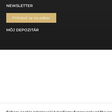
NEWSLETTER
Prihlásiť sa na odber
MÔJ DEPOZITÁR