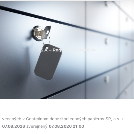
J.S.A. – Register akcionárov
vedených v Centrálnom depozitári cenných papierov SR, a.s. k
07.08.2026
zverejnený
07.08.2026 21:00