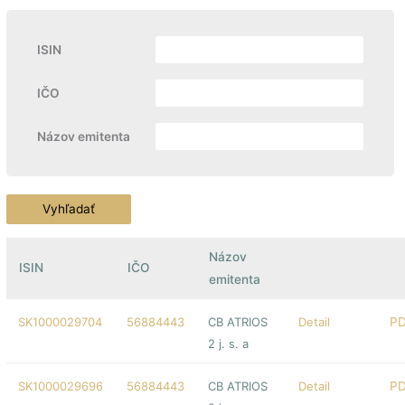
ISIN
IČO
Názov emitenta
Názov
ISIN
IČO
emitenta
SK1000029704
56884443
CB ATRIOS
Detail
2 j. s. a
SK1000029696
56884443
CB ATRIOS
Detail