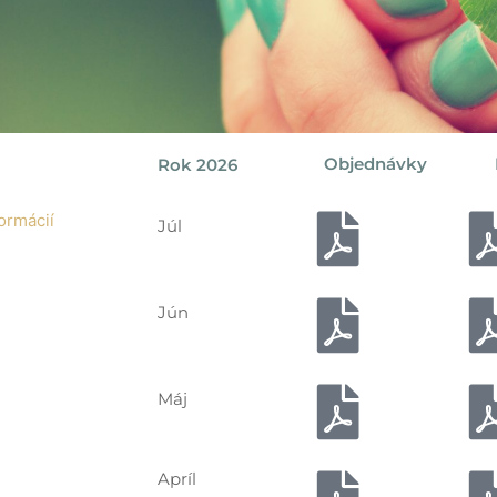
Objednávky
Rok 2026
ormácií
Júl
Jún
Máj
Apríl