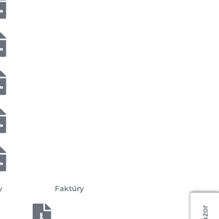
y
Faktúry