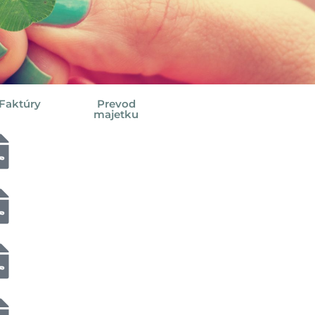
Faktúry
Prevod
majetku