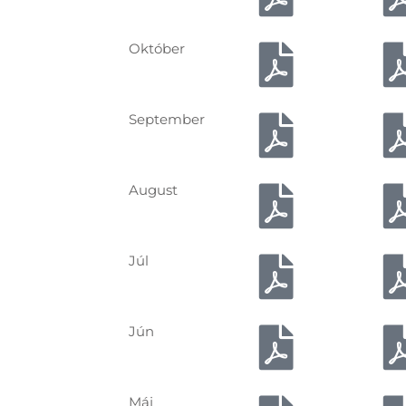
Október
September
August
Júl
Jún
Máj