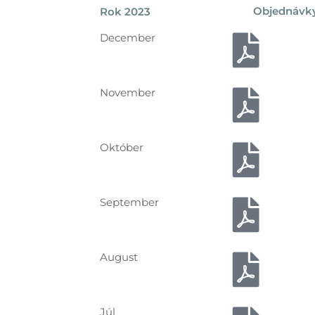
Objednávk
Rok 2023
December
November
Október
September
August
Júl