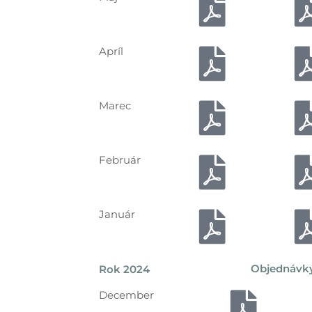
Apríl
Marec
Február
Január
Objednávk
Rok 2024
December