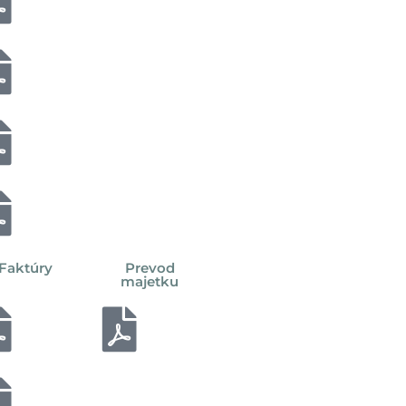
Faktúry
Prevod
majetku