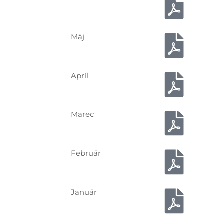
Máj
Apríl
Marec
Február
Január