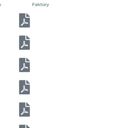
y
Faktúry