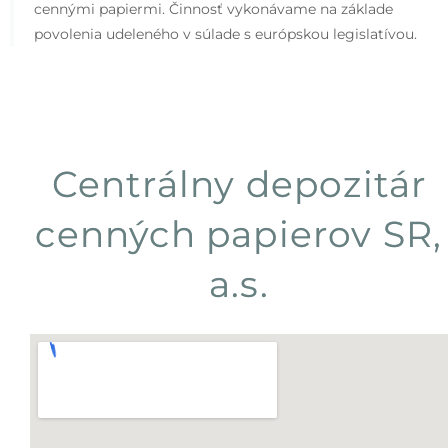
cennými papiermi. Činnosť vykonávame na základe
povolenia udeleného v súlade s európskou legislatívou.
Centrálny depozitár
cenných papierov SR,
a.s.