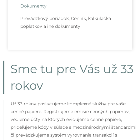
Dokumenty
Prevádzkový poriadok, Cenník, kalkulačka
poplatkov a iné dokumenty
Sme tu pre Vás už 33
rokov
Už 33 rokov poskytujeme komplexné služby pre vaše
cenné papiere. Registrujeme emisie cenných papierov,
vedieme účty na ktorých evidujeme cenné papiere,
prideľujeme kódy v súlade s medzinárodnými štandardmi
či prevádzkujeme systém vyrovnania transakcií s