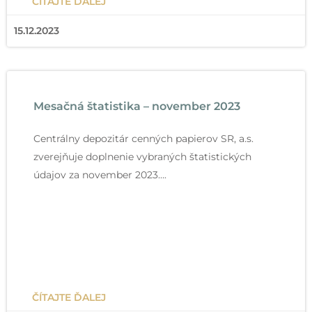
ČÍTAJTE ĎALEJ
15.12.2023
Mesačná štatistika – november 2023
Centrálny depozitár cenných papierov SR, a.s.
zverejňuje doplnenie vybraných štatistických
údajov za november 2023….
ČÍTAJTE ĎALEJ