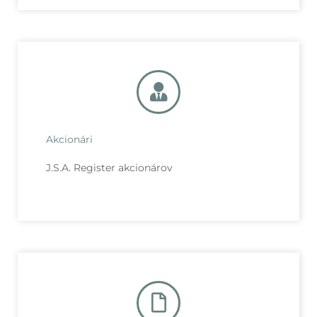
Akcionári
J.S.A. Register akcionárov