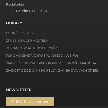
Podateľňa
Po-Pia:
8.00 – 15.00
ODKAZY
CENNÍK CDCP SR
ZRUŠENIE ÚČTU MAJITEĽA
ZOZNAM OVLÁDAJÚCICH OSÔB
PLNOMOCENSTVO (PO SPLNOMOCŇUJE FO)
ŽIADOSŤ O ZOZNAM AKCIONÁROV LISTINNÝCH AKCIÍ E14
ŽIADOSŤ O ZOZNAM MAJITEĽOV ZAKNIHOVANÝCH CP E12
NEWSLETTER
Prihlásiť sa na odber