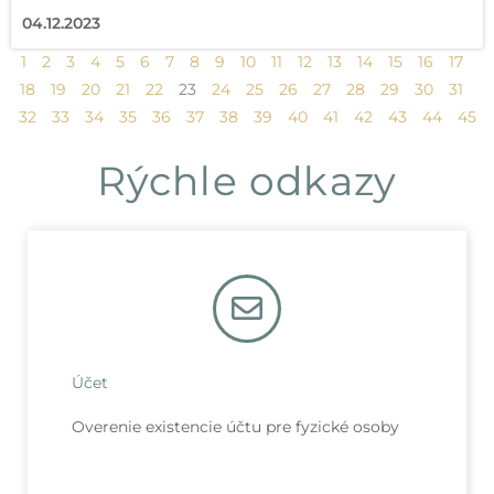
04.12.2023
1
2
3
4
5
6
7
8
9
10
11
12
13
14
15
16
17
18
19
20
21
22
23
24
25
26
27
28
29
30
31
32
33
34
35
36
37
38
39
40
41
42
43
44
45
Rýchle odkazy
Účet
Overenie existencie účtu pre fyzické osoby