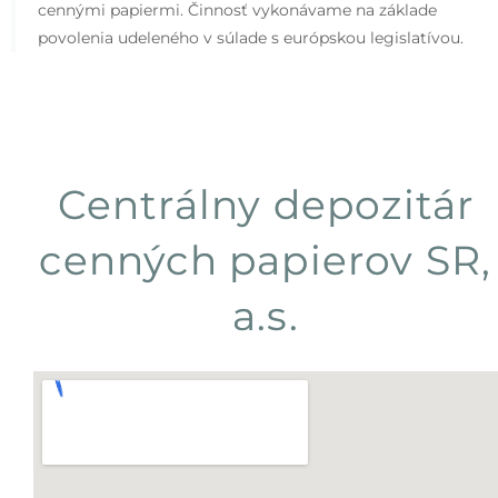
cennými papiermi. Činnosť vykonávame na základe
povolenia udeleného v súlade s európskou legislatívou.
Centrálny depozitár
cenných papierov SR,
a.s.