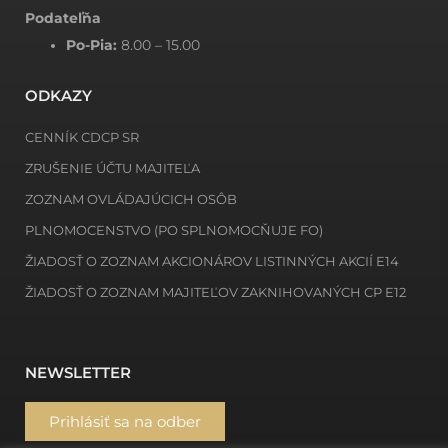
Podateľňa
Po-Pia:
8.00 – 15.00
ODKAZY
CENNÍK CDCP SR
ZRUŠENIE ÚČTU MAJITEĽA
ZOZNAM OVLÁDAJÚCICH OSÔB
PLNOMOCENSTVO (PO SPLNOMOCŇUJE FO)
ŽIADOSŤ O ZOZNAM AKCIONÁROV LISTINNÝCH AKCIÍ E14
ŽIADOSŤ O ZOZNAM MAJITEĽOV ZAKNIHOVANÝCH CP E12
NEWSLETTER
Prihlásiť sa na odber