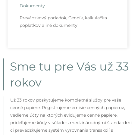
Dokumenty
Prevádzkový poriadok, Cenník, kalkulačka
poplatkov a iné dokumenty
Sme tu pre Vás už 33
rokov
Už 33 rokov poskytujeme komplexné služby pre vaše
cenné papiere. Registrujeme emisie cenných papierov,
vedieme účty na ktorých evidujeme cenné papiere,
prideľujeme kódy v súlade s medzinárodnými štandardmi
či prevádzkujeme systém vyrovnania transakcií s