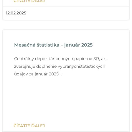
ČÍTAJTE ĎALEJ
12.02.2025
Mesačná štatistika – január 2025
Centrálny depozitár cenných papierov SR, a.s.
zverejňuje doplnenie vybranýchštatistických
údajov za január 2025….
ČÍTAJTE ĎALEJ