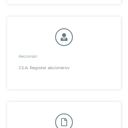
Akcionári
J.S.A. Register akcionárov