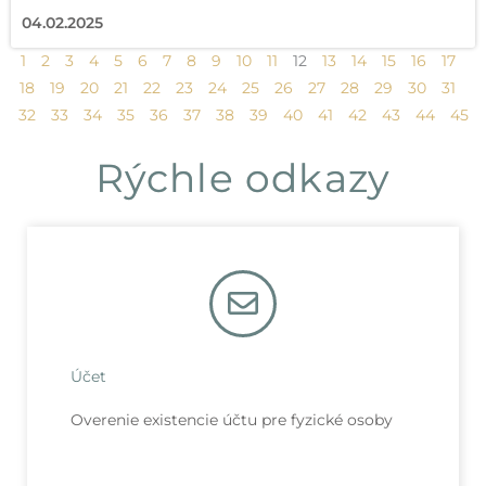
04.02.2025
1
2
3
4
5
6
7
8
9
10
11
12
13
14
15
16
17
18
19
20
21
22
23
24
25
26
27
28
29
30
31
32
33
34
35
36
37
38
39
40
41
42
43
44
45
Rýchle odkazy
Účet
Overenie existencie účtu pre fyzické osoby