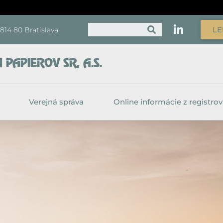
Vyhľadať
LE
, 814 80 Bratislava
PAPIEROV SR, A.S.
Verejná správa
Online informácie z registrov