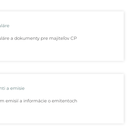
láre
láre a dokumenty pre majiteľov CP
ti a emisie
m emisií a informácie o emitentoch