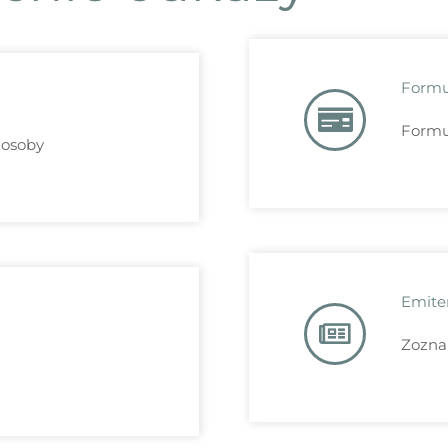
Formu
Formu
 osoby
Emiten
Zozna