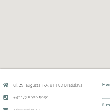
Men
ul. 29. augusta 1/A, 814 80 Bratislava
+421/2 5939 5939
E-ma