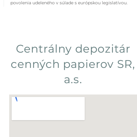
povolenia udeleného v súlade s európskou legislatívou.
Centrálny depozitár
cenných papierov SR,
a.s.