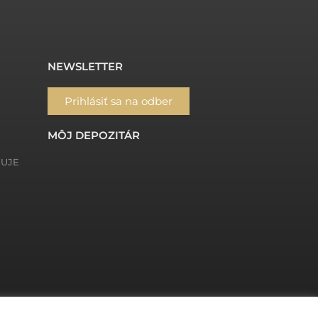
NEWSLETTER
Prihlásiť sa na odber
MÔJ DEPOZITÁR
ŇUJE