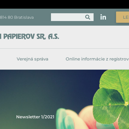
Vyhľadať
LE
, 814 80 Bratislava
PAPIEROV SR, A.S.
Verejná správa
Online informácie z registrov
Newsletter 1/2021